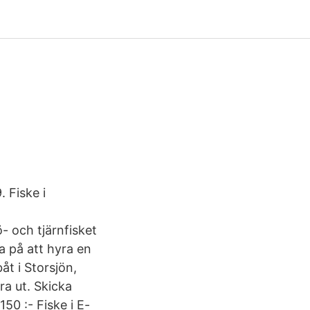
 Fiske i
ö- och tjärnfisket
 på att hyra en
åt i Storsjön,
a ut. Skicka
150 :- Fiske i E-