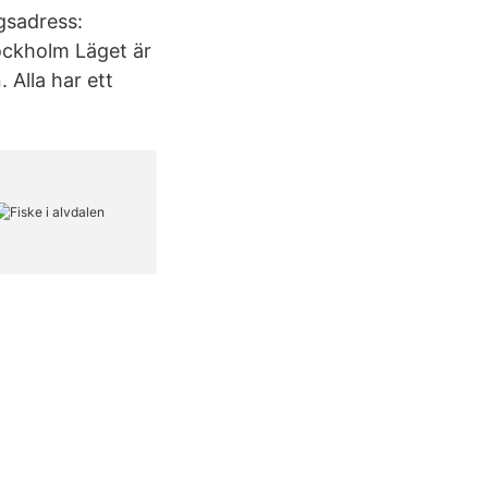
gsadress:
ockholm Läget är
 Alla har ett